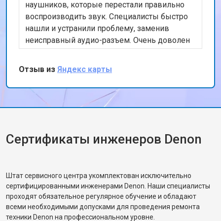
наушников, которые перестали правильно
воспроизводить звук. Специалисты быстро
нашли и устранили проблему, заменив
неисправный аудио-разъем. Очень доволен
качеством работы и скоростью
обслуживания. Мои наушники теперь
Отзыв из
Яндекс карты
работают как новые. Спасибо за ваш
профессионализм!
Сертификаты инженеров Denon
Штат сервисного центра укомплектован исключительно
сертифицированными инженерами Denon. Наши специалисты
проходят обязательное регулярное обучение и обладают
всеми необходимыми допусками для проведения ремонта
техники Denon на профессиональном уровне.