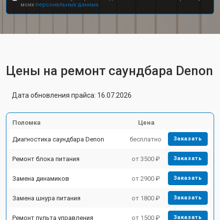
моих
персональных данных.
Цены на ремонт саундбара Denon
Дата обновления прайса: 16.07.2026
Поломка
Цена
Диагностика саундбара Denon
бесплатно
Заказать
Ремонт блока питания
от 3500 ₽
Заказать
Замена динамиков
от 2900 ₽
Заказать
Замена шнура питания
от 1800 ₽
Заказать
Ремонт пульта управления
от 1500 ₽
Заказать