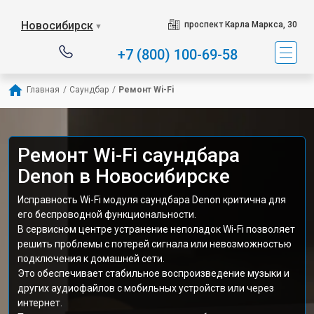
Новосибирск
проспект Карла Маркса, 30
▼
+7 (800) 100-69-58
Главная
/
Саундбар
/
Ремонт Wi-Fi
Ремонт Wi-Fi саундбара
Denon в Новосибирске
Исправность Wi-Fi модуля саундбара Denon критична для
его беспроводной функциональности.
В сервисном центре устранение неполадок Wi-Fi позволяет
решить проблемы с потерей сигнала или невозможностью
подключения к домашней сети.
Это обеспечивает стабильное воспроизведение музыки и
других аудиофайлов с мобильных устройств или через
интернет.