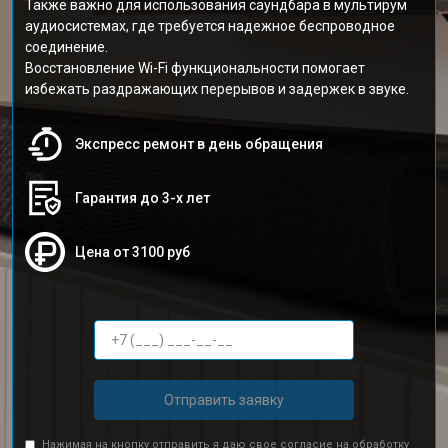
Также важно для использования саундбара в мультирум
аудиосистемах, где требуется надежное беспроводное
соединение.
Восстановление Wi-Fi функциональности помогает
избежать раздражающих перерывов и задержек в звуке.
Экспресс ремонт в день обращения
Гарантия до 3-х лет
Цена от 3100 руб
Отправить заявку
Нажимая на кнопку отправить я даю свое согласие на обработку