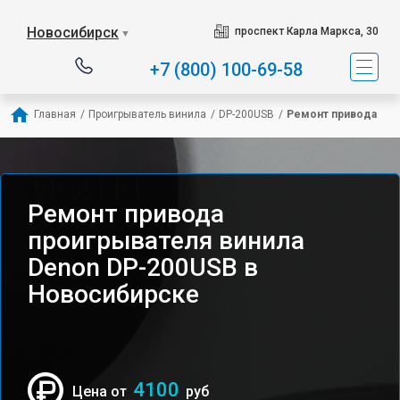
Новосибирск
проспект Карла Маркса, 30
▼
+7 (800) 100-69-58
Главная
/
Проигрыватель винила
/
DP-200USB
/
Ремонт привода
Ремонт привода
проигрывателя винила
Denon DP-200USB в
Новосибирске
4100
Цена от
руб