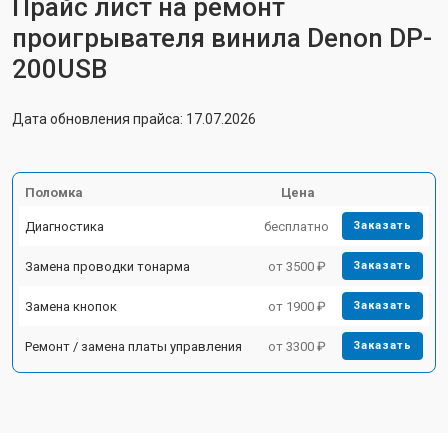
Прайс лист на ремонт
проигрывателя винила Denon DP-
200USB
Дата обновления прайса: 17.07.2026
Поломка
Цена
Диагностика
бесплатно
Заказать
Замена проводки тонарма
от 3500 ₽
Заказать
Замена кнопок
от 1900 ₽
Заказать
Ремонт / замена платы управления
от 3300 ₽
Заказать