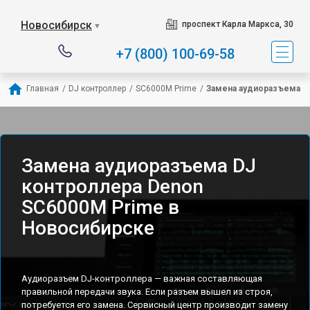
Новосибирск
проспект Карла Маркса, 30
▼
+7 (800) 100-69-58
Главная
/
DJ контроллер
/
SC6000M Prime
/
Замена аудиоразъема
Замена аудиоразъема DJ
контроллера Denon
SC6000M Prime в
Новосибирске
Аудиоразъем DJ-контроллера — важная составляющая
правильной передачи звука. Если разъем вышел из строя,
потребуется его замена. Сервисный центр производит замену