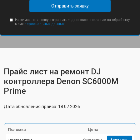
Отправить заявку
Нажимая на кнопку отправить я даю свое согласие на обработку
моих
персональных данных.
Прайс лист на ремонт DJ
контроллера Denon SC6000M
Prime
Дата обновления прайса: 18.07.2026
Поломка
Цена
Заказать