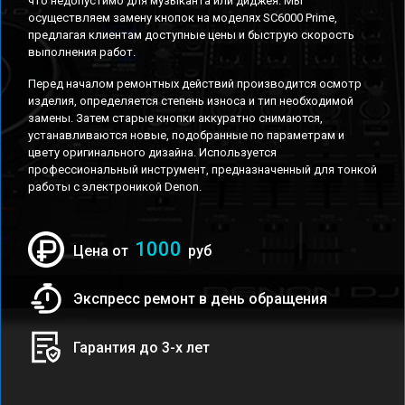
что недопустимо для музыканта или диджея. Мы
осуществляем замену кнопок на моделях SC6000 Prime,
предлагая клиентам доступные цены и быструю скорость
выполнения работ.
Перед началом ремонтных действий производится осмотр
изделия, определяется степень износа и тип необходимой
замены. Затем старые кнопки аккуратно снимаются,
устанавливаются новые, подобранные по параметрам и
цвету оригинального дизайна. Используется
профессиональный инструмент, предназначенный для тонкой
работы с электроникой Denon.
1000
Цена от
руб
Экспресс ремонт в день обращения
Гарантия до 3-х лет