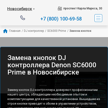
Новосибирск
проспект Карла Маркса, 30
▼
+7 (800) 100-69-58
Главная
/
DJ контроллер
/
SC6000 Prime
/
Замена кнопок
Замена кнопок DJ
контроллера Denon SC6000
Prime в Новосибирске
Замену кнопок DJ-контроллера доверяют профессионалам
нашего центра, обладающим необходимым опытом и
комплектующими для качественной установки. Вышедшие из
строя кнопки приводят к сбоям в управлении устройством,