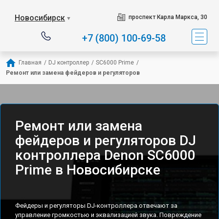
Новосибирск
проспект Карла Маркса, 30
▼
+7 (800) 100-69-58
Главная
/
DJ контроллер
/
SC6000 Prime
/
Ремонт или замена фейдеров и регуляторов
Ремонт или замена
фейдеров и регуляторов DJ
контроллера Denon SC6000
Prime в Новосибирске
Фейдеры и регуляторы DJ-контроллера отвечают за
управление громкостью и эквализацией звука. Повреждение