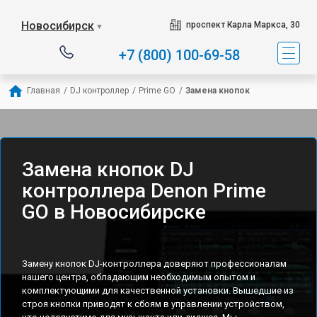
Новосибирск
проспект Карла Маркса, 30
▼
+7 (800) 100-69-58
Главная
/
DJ контроллер
/
Prime GO
/
Замена кнопок
Замена кнопок DJ
контроллера Denon Prime
GO в Новосибирске
Замену кнопок DJ-контроллера доверяют профессионалам
нашего центра, обладающим необходимым опытом и
комплектующими для качественной установки. Вышедшие из
строя кнопки приводят к сбоям в управлении устройством,