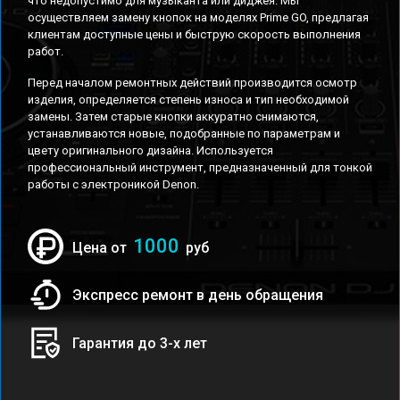
что недопустимо для музыканта или диджея. Мы
осуществляем замену кнопок на моделях Prime GO, предлагая
клиентам доступные цены и быструю скорость выполнения
работ.
Перед началом ремонтных действий производится осмотр
изделия, определяется степень износа и тип необходимой
замены. Затем старые кнопки аккуратно снимаются,
устанавливаются новые, подобранные по параметрам и
цвету оригинального дизайна. Используется
профессиональный инструмент, предназначенный для тонкой
работы с электроникой Denon.
1000
Цена от
руб
Экспресс ремонт в день обращения
Гарантия до 3-х лет