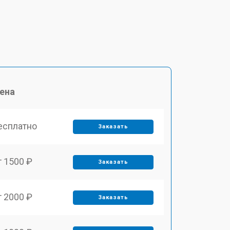
ена
есплатно
Заказать
т 1500 ₽
Заказать
т 2000 ₽
Заказать