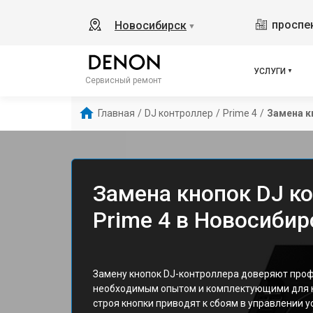
проспек
Новосибирск
▼
УСЛУГИ
Сервисный ремонт
Главная
/
DJ контроллер
/
Prime 4
/
Замена к
Замена кнопок DJ к
Prime 4 в Новосибир
Замену кнопок DJ-контроллера доверяют про
необходимым опытом и комплектующими для к
строя кнопки приводят к сбоям в управлении 