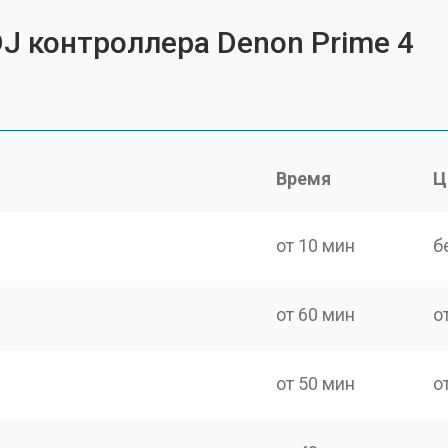
DJ контроллера Denon Prime 4
Время
Ц
от 10 мин
б
от 60 мин
о
от 50 мин
о