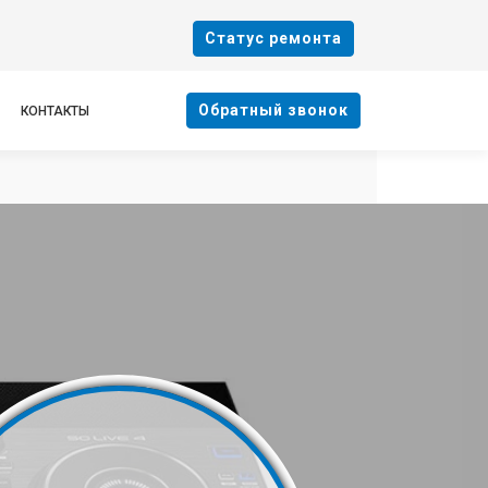
Cтатус ремонта
Oбратный звонок
КОНТАКТЫ