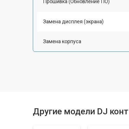
Прошивка (Обновление ПО)
Замена дисплея (экрана)
Замена корпуса
Замена аудиоразъема
Замена USB порта
Ремонт блока питания
Другие модели DJ кон
Ремонт или замена фейдеров и рег