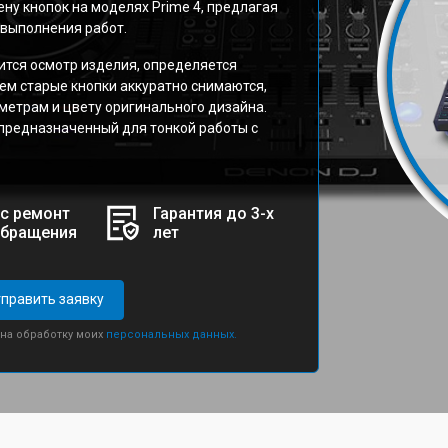
у кнопок на моделях Prime 4, предлагая
 выполнения работ.
тся осмотр изделия, определяется
тем старые кнопки аккуратно снимаются,
метрам и цвету оригинального дизайна.
предназначенный для тонкой работы с
с ремонт
Гарантия до 3-х
обращения
лет
править заявку
 на обработку моих
персональных данных.