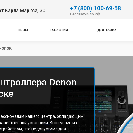
+7 (800) 100-69-58
т Карла Маркса, 30
Бесплатно по РФ
ЦЕНЫ
ГАРАНТИЯ
ДОСТАВКА
нопок
онтроллера Denon
ске
фессионалам нашего центра, обладающим
ачественной установки. Вышедшие из
устройством, что недопустимо для