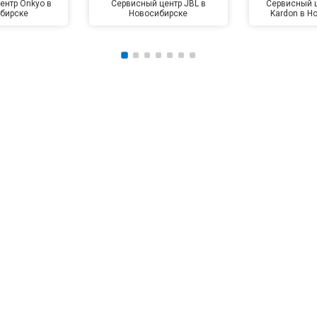
ентр Onkyo в
Сервисный центр JBL в
Сервисный 
бирске
Новосибирске
Kardon в Н