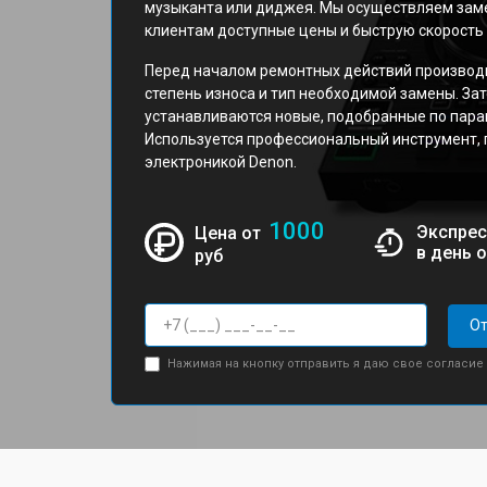
музыканта или диджея. Мы осуществляем замен
клиентам доступные цены и быструю скорость
Перед началом ремонтных действий производи
степень износа и тип необходимой замены. За
устанавливаются новые, подобранные по пара
Используется профессиональный инструмент, 
электроникой Denon.
1000
Экспрес
Цена от
в день 
руб
От
Нажимая на кнопку отправить я даю свое согласие