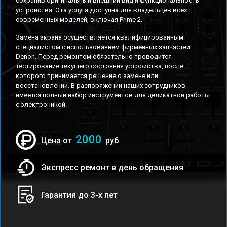
сохранив оригинальный внешний вид и функциональность
устройства. Эта услуга доступна для владельцев всех
современных моделей, включая Prime 2.
Замена экрана осуществляется квалифицированным
специалистом с использованием фирменных запчастей
Denon. Перед ремонтом обязательно проводится
тестирование текущего состояния устройства, после
которого принимается решение о замене или
восстановлении. В распоряжении наших сотрудников
имеется полный набор инструментов для деликатной работы
с электроникой.
2000
Цена от
руб
Экспресс ремонт в день обращения
Гарантия до 3-х лет