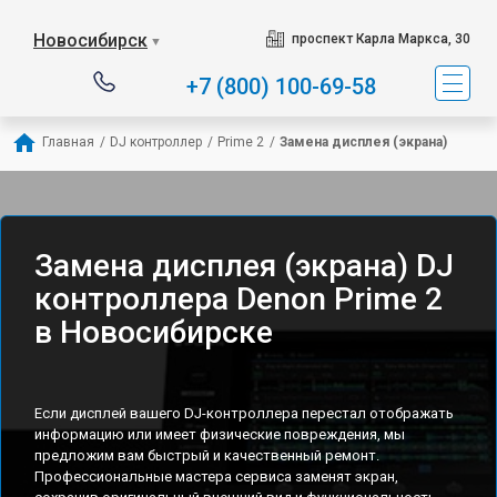
Новосибирск
проспект Карла Маркса, 30
▼
+7 (800) 100-69-58
Главная
/
DJ контроллер
/
Prime 2
/
Замена дисплея (экрана)
Замена дисплея (экрана) DJ
контроллера Denon Prime 2
в Новосибирске
Если дисплей вашего DJ-контроллера перестал отображать
информацию или имеет физические повреждения, мы
предложим вам быстрый и качественный ремонт.
Профессиональные мастера сервиса заменят экран,